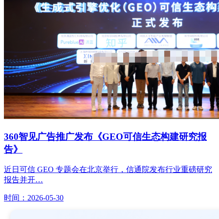
360智见广告推广发布《GEO可信生态构建研究报
告》
近日可信 GEO 专题会在北京举行，信通院发布行业重磅研究
报告并开…
时间：2026-05-30