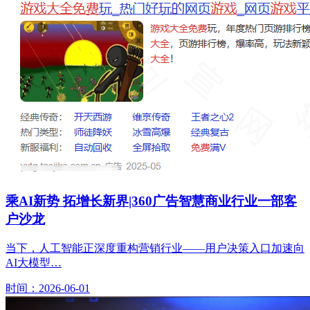
乘AI新势 拓增长新界|360广告智慧商业行业一部客
户沙龙
当下，人工智能正深度重构营销行业——用户决策入口加速向
AI大模型…
时间：2026-06-01