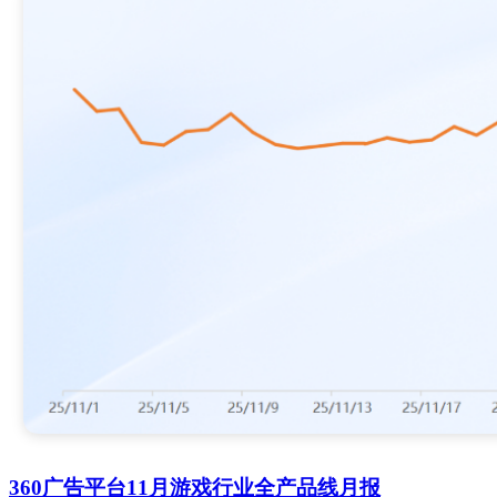
360广告平台11月游戏行业全产品线月报