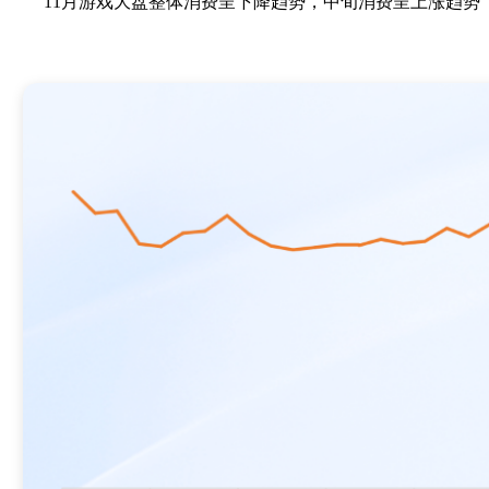
11月游戏大盘整体消费呈下降趋势，中旬消费呈上涨趋势