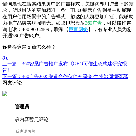
键词展现在搜索结果页中的广告样式，关键词即用户当下的需
求，所以触达的更加精准一些；而360展示广告则是主动展现
在用户使用场景中的广告样式，触达的人群更加广泛，能够助
力推广品牌实现强曝光。如您也想投放
360广告
，可以拨打咨
询电话：400-960-2809，联系【
巨宣网络
】，有专业人员为您
开通360广告账户。
你觉得这篇文章怎么样？
0
0
上一篇：360智见广告推广发布《GEO可信生态构建研究报
告》
下一篇：360广告2025渠道合作伙伴交流会·兰州站圆满落幕
网友评论
管理员
该内容暂无评论