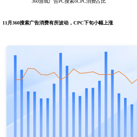
360游戏广告PC搜索oCPC消费占比
11月360搜索广告消费有所波动，CPC下旬小幅上涨