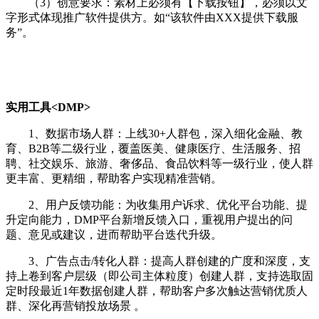
（3）创意要求：素材上必须有【下载按钮】，必须以文
字形式体现推广软件提供方。如“该软件由XXX提供下载服
务”。
实用工具<DMP>
1、数据市场人群：上线30+人群包，深入细化金融、教
育、B2B等二级行业，覆盖医美、健康医疗、生活服务、招
聘、社交娱乐、旅游、奢侈品、食品饮料等一级行业，使人群
更丰富、更精细，帮助客户实现精准营销。
2、用户反馈功能：为收集用户诉求、优化平台功能、提
升定向能力，DMP平台新增反馈入口，重视用户提出的问
题、意见或建议，进而帮助平台迭代升级。
3、广告点击/转化人群：提高人群创建的广度和深度，支
持上卷到客户层级（即公司主体粒度）创建人群，支持选取固
定时段最近1年数据创建人群，帮助客户多次触达营销优质人
群、深化再营销投放场景 。