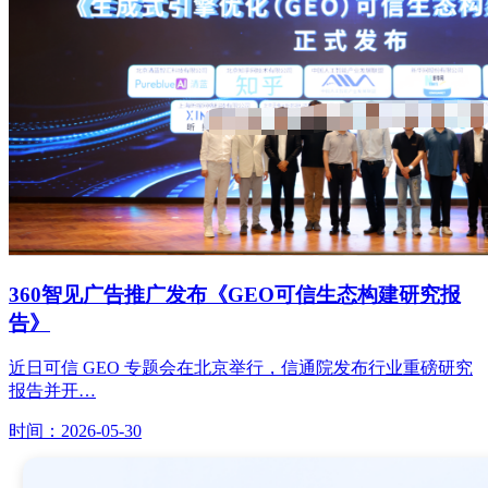
360智见广告推广发布《GEO可信生态构建研究报
告》
近日可信 GEO 专题会在北京举行，信通院发布行业重磅研究
报告并开…
时间：2026-05-30