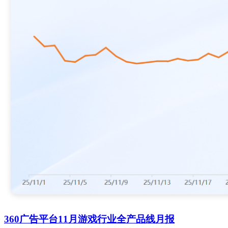
360广告平台11月游戏行业全产品线月报