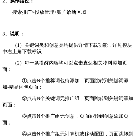
2、操作路径：
搜索推广>投放管理>账户诊断区域
3、说明：
（1）关键词类和创意类均提供详情下载功能，详见模块
中右上角下载标识；
（2）每一条提醒内容均可以点击直达相关物料添加页
面：
①点击N个推荐词包待添加，页面跳转到关键词添
加-精品词包页面；
②点击N个关键词无推广组，页面跳转到关键词添加
页面；
③点击N个推广组无创意，页面跳转到创意添加页
面；
④点击N个推广组无计算机或移动配图，页面跳转到