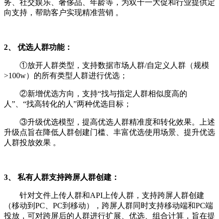
务、社交娱乐、奢侈品、年龄等，为双十一大促和行业提供定
向支持，帮助客户实现精准营销 。
2、 优选人群功能：
①放开人群类型，支持数据市场人群/自定义人群（规模
>100w）的所有类型人群进行优选；
②新增优选方向，支持“找与指定人群相似度高的
人”、“找高转化的人”两种优选目标；
③升级优选模型，提高优选人群精准度和转化效果。上述
升级点旨在降低人群创建门槛、丰富优选使用场景、提升优选
人群投放效果 。
3、 私有人群支持跨屏人群创建：
针对文件上传人群和API上传人群，支持跨屏人群创建
（移动到PC、PC到移动），跨屏人群同时支持移动端和PC端
投放，可对跨屏后的人群进行扩展、优选、组合计算，旨在提