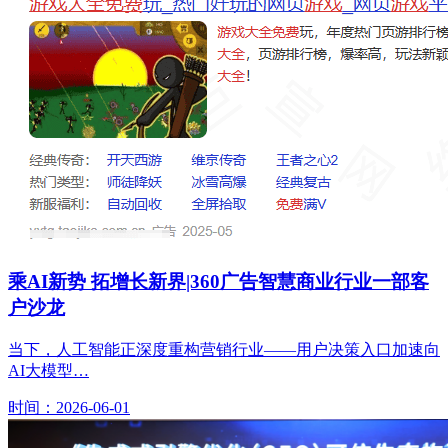
乘AI新势 拓增长新界|360广告智慧商业行业一部客
户沙龙
当下，人工智能正深度重构营销行业——用户决策入口加速向
AI大模型…
时间：2026-06-01