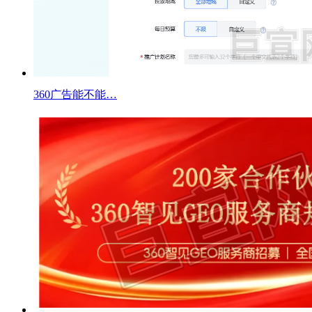
360广告能不能…