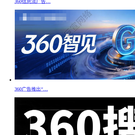
360信息流广告…
360广告推出“…