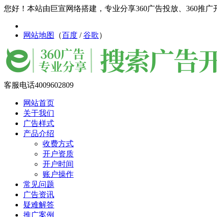
您好！本站由巨宣网络搭建，专业分享360广告投放、360推广开
网站地图
（
百度
/
谷歌
）
客服电话
4009602809
网站首页
关于我们
广告样式
产品介绍
收费方式
开户资质
开户时间
账户操作
常见问题
广告资讯
疑难解答
推广案例