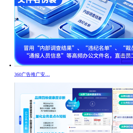
360广告推广安…