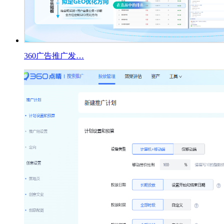
360广告推广发…