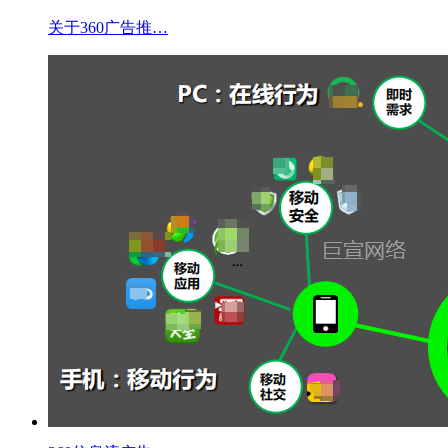
关于360广告推…