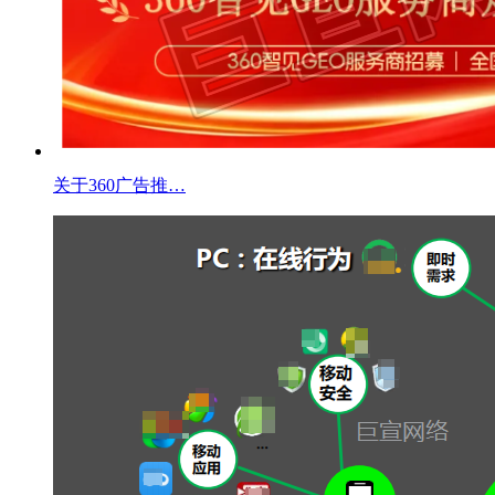
关于360广告推…