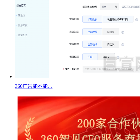
360广告能不能…