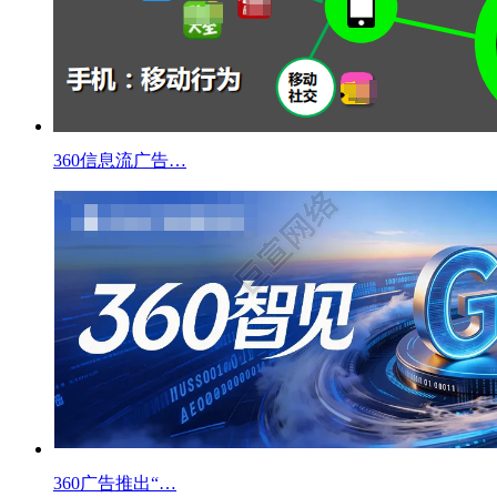
360信息流广告…
360广告推出“…