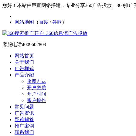
您好！本站由巨宣网络搭建，专业分享360广告投放、360推广开
网站地图
（
百度
/
谷歌
）
客服电话
4009602809
网站首页
关于我们
广告样式
产品介绍
收费方式
开户资质
开户时间
账户操作
常见问题
广告资讯
疑难解答
推广案例
联系我们