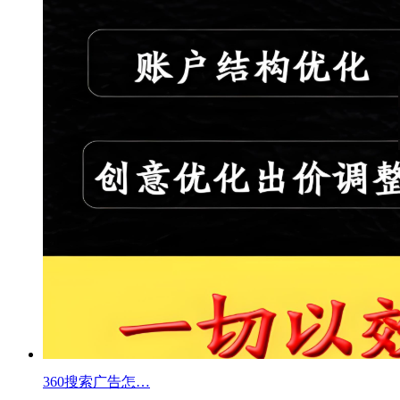
360搜索广告怎…