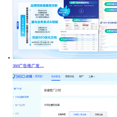
360广告推广发…