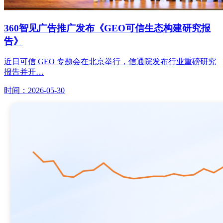
360智见广告推广发布《GEO可信生态构建研究报
告》
近日可信 GEO 专题会在北京举行，信通院发布行业重磅研究
报告并开…
时间：2026-05-30