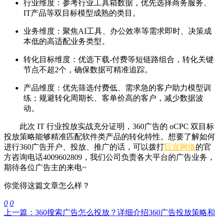
行业维度：参考行业工具箱数据，优先选择商务服务、
IT产品等
双目标模型成熟的类目。
业务维度：聚焦AI工具、办公效率等需求即时、决策成
本低的高
适配业务类型。
转化目标维度：优选下载-付费等短链路组合，转化关键
节点不超
2个，确保数据可精准追踪。
产品维度：优先筛选付费低、需求急的客户助力模型训
练；规避转
化周期长、客单价高的客户，减少数据波
动。
此次 IT 行业投放实战充分证明，360广告的 oCPC 双目标
投放策略能够精准匹配软件类产品的转化特性。想要了解如何
进行360广告开户、投放、推广的话，可以拨打
巨宣网络
的官
方咨询电话4009602809，我们公司负责各大平台的广告业务，
期待各位广告主的来电~
你觉得这篇文章怎么样？
0
0
上一篇：360搜索广告怎么投放？详细介绍360广告投放策略和