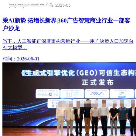
乘AI新势 拓增长新界|360广告智慧商业行业一部客
户沙龙
当下，人工智能正深度重构营销行业——用户决策入口加速向
AI大模型…
时间：2026-06-01