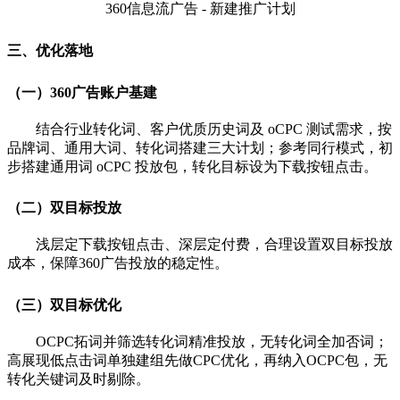
360信息流广告 - 新建推广计划
三、优化落地
（一）360广告账户基建
结合行业转化词、客户优质历史词及 oCPC 测试需求，按
品牌词、通用大词、转化词搭建三大计划；参考同行模式，初
步搭建通用词 oCPC 投放包，转化目标设为下载按钮点击。
（二）双目标投放
浅层定下载按钮点击、深层定付费，合理设置双目标投放
成本，保障360广告投放的稳定性。
（三）双目标优化
OCPC拓词并筛选转化词精准投放，无转化词全加否词；
高展
现低点击词单独建组先做CPC优化，再纳入OCPC包，无
转化关键词及时剔除。