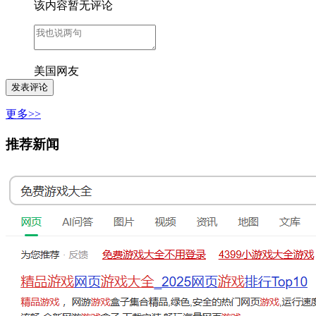
该内容暂无评论
美国网友
更多>>
推荐新闻