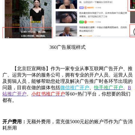
360广告展现样式
【北京巨宣网络】作为一家专业从事互联网广告开户、推
广、运营为一体的服务公司，拥有专业的开户人员、运营人员
及剪辑人员，能够帮助您处理及解决广告推广时各环节出现的
问题，目前在做的媒体包括
微信推广开户
、
快手推广开户
、
B
站推广开户
、
小红书推广开户
等60+热门平台，你想要的我们
都有。
开户费用：
无额外费用，需充值5000元起的账户币作为广告消
耗所用