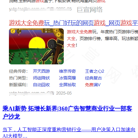
乘AI新势 拓增长新界|360广告智慧商业行业一部客
户沙龙
当下，人工智能正深度重构营销行业——用户决策入口加速向
AI大模型…