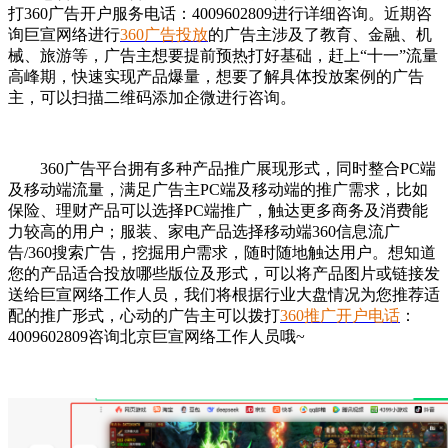
打360广告开户服务电话：4009602809进行详细咨询。近期咨
询巨宣网络进行
360广告投放
的广告主涉及了教育、金融、机
械、旅游等，广告主想要提前预热打好基础，赶上“十一”流量
高峰期，快速实现产品爆量，想要了解具体投放案例的广告
主，可以扫描二维码添加企微进行咨询。
360广告平台拥有多种产品推广展现形式，同时整合PC端
及移动端流量，满足广告主PC端及移动端的推广需求，比如
保险、理财产品可以选择PC端推广，触达更多商务及消费能
力较高的用户；服装、家电产品选择移动端360信息流广
告/360搜索广告，挖掘用户需求，随时随地触达用户。想知道
您的产品适合投放哪些版位及形式，可以将产品图片或链接发
送给巨宣网络工作人员，我们将根据行业大盘情况为您推荐适
配的推广形式，心动的广告主可以拨打
360推广开户电话
：
4009602809咨询北京巨宣网络工作人员哦~