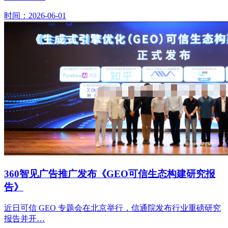
时间：2026-06-01
360智见广告推广发布《GEO可信生态构建研究报
告》
近日可信 GEO 专题会在北京举行，信通院发布行业重磅研究
报告并开…