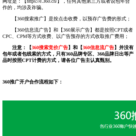
网址是：【https://e.360.cn/】，任何其他第三方或者说包年合
作的，均涉及诈骗。
【
360搜索推广
】是按点击收费，以预存广告费的形式；
【
360信息流广告
】和【360
展示广告
】都是按照CPT或者
CPC、CPM等方式收费、以广告预存的方式收取推广费用；
注意：【
360搜索竞价广告
】和【
360信息流广告
】并没有
包年或者包线索的方式，只有360品牌专区、360品牌日出等产
品时按照CPT计费的方式，请各位广告主认真甄别。
360推广开户合作流程如下：