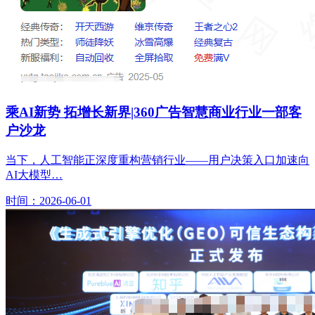
乘AI新势 拓增长新界|360广告智慧商业行业一部客
户沙龙
当下，人工智能正深度重构营销行业——用户决策入口加速向
AI大模型…
时间：2026-06-01