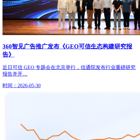
360智见广告推广发布《GEO可信生态构建研究报
告》
近日可信 GEO 专题会在北京举行，信通院发布行业重磅研究
报告并开…
时间：2026-05-30