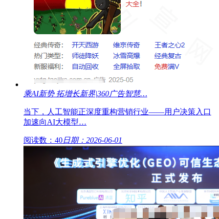
乘AI新势 拓增长新界|360广告智慧…
当下，人工智能正深度重构营销行业——用户决策入口
加速向AI大模型…
阅读数：40
日期：2026-06-01