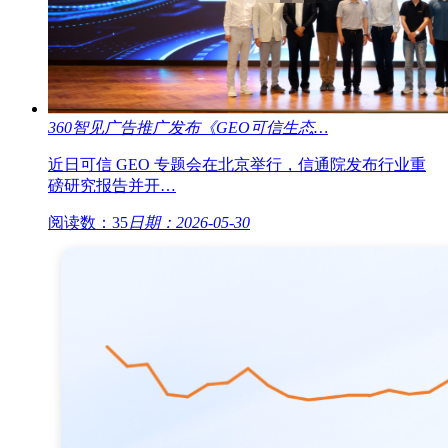
360智见广告推广发布《GEO可信生态…
近日可信 GEO 专题会在北京举行，信通院发布行业重
磅研究报告并开…
阅读数：35
日期：2026-05-30